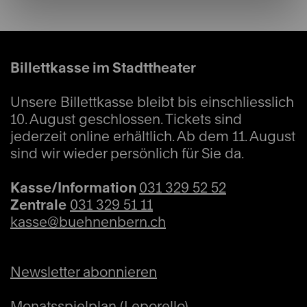
Billettkasse im Stadttheater
Unsere Billettkasse bleibt bis einschliesslich
10. August geschlossen. Tickets sind
jederzeit online erhältlich. Ab dem 11. August
sind wir wieder persönlich für Sie da.
Kasse/Information
031 329 52 52
Zentrale
031 329 51 11
kasse@buehnenbern.ch
Newsletter abonnieren
Monatsspielplan (Leporello)