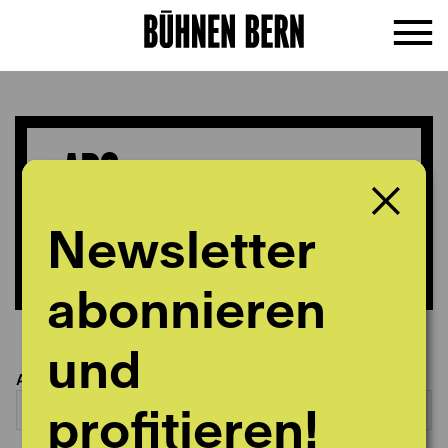
ABO-
BESTELLFORMULAR
Newsletter
abonnieren
und
Abo auswählen
profitieren!