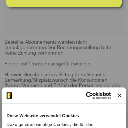
Bestellte Abonnements werden nicht
zurückgenommen. Vor Rechnungsstellung bitte
keine Zahlung vornehmen.
Felder mit * müssen ausgefüllt werden
Hinweis Geschenkabos: Bitte geben Sie unter
Bemerkung/Sitzplatzwunsch die Kontaktdaten
(Name, Vorname und E-Mail) der Person an, die das
Abo erhalten wird, damit das Geschenkabonnement
auch im Webshop eingelöst werden kann.
Anrede
Diese Webseite verwendet Cookies
Dazu gehören wichtige Cookies, die für das