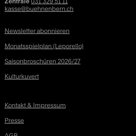
Zentrale
031 329 51 11
kasse@buehnenbern.ch
Newsletter abonnieren
Monatsspielplan (Leporello)
Saisonbroschüren 2026/27
Kulturkuvert
Kontakt & Impressum
Presse
AGB