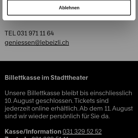
Ablehnen
TEL 031 971 11 64
geniessen@lebeizli.ch
Billettkasse im Stadttheater
Unsere Billettkasse bleibt bis einschliesslich
10. August geschlossen. Tickets sind
jederzeit online erhältlich. Ab dem 11. August
sind wir wieder persönlich für Sie da.
Kasse/Information
031 329 52 52