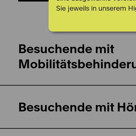
Sie jeweils in unserem Hi
Besuchende mit
Mobilitätsbehinder
Besuchende mit Hö