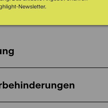
ghlight-Newsletter.
ung
rbehinderungen