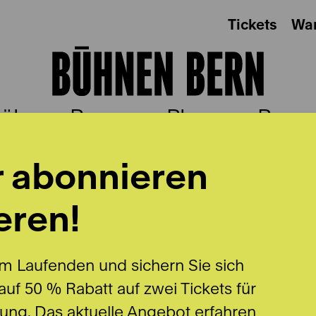
Tickets
Wa
ühnen Bern
Plus
Besu
r abonnieren
eren!
m Laufenden und sichern Sie sich
uf 50 % Rabatt auf zwei Tickets für
lung. Das aktuelle Angebot erfahren