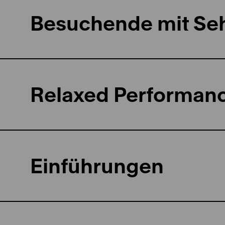
Besuchende mit Se
Relaxed Performan
Einführungen