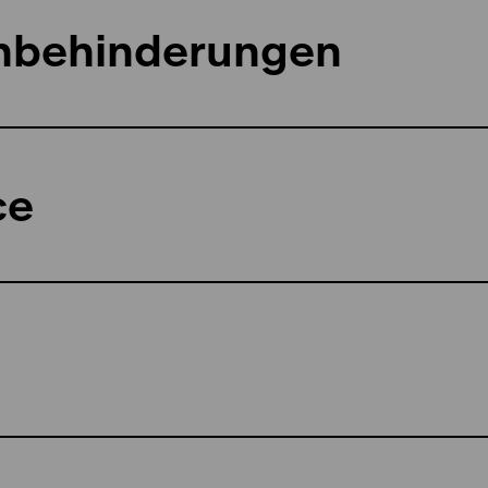
hbehinderungen
ce