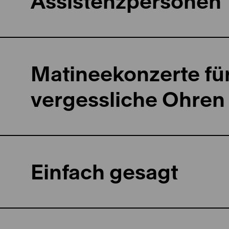
Assistenzpersonen
Matineekonzerte für
vergessliche Ohren
Einfach gesagt