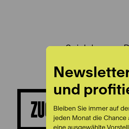
Spielplan
B
Newslette
und profiti
ZUGÄNGLICHKEIT
Bleiben Sie immer auf de
jeden Monat die Chance a
eine ausgewählte Vorstel