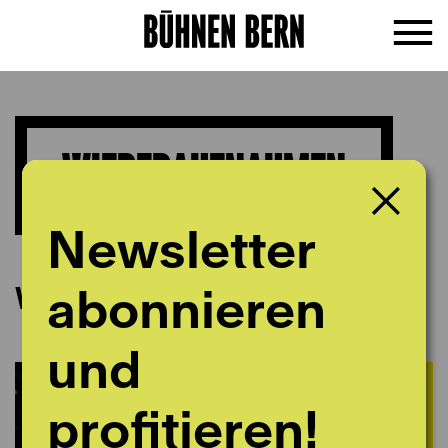
WIEDERAUFNAHMEN
Newsletter
Wiederaufnahmen
abonnieren
und
profitieren!