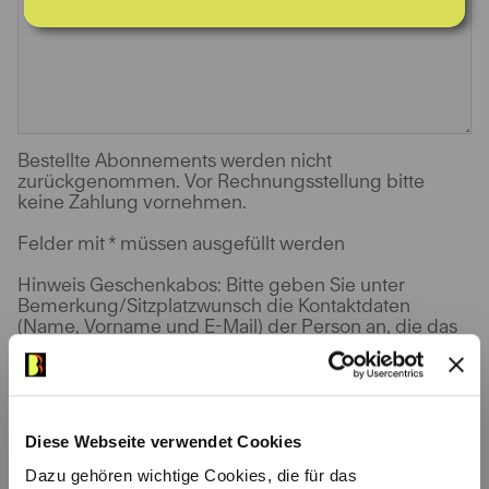
Bestellte Abonnements werden nicht
zurückgenommen. Vor Rechnungsstellung bitte
keine Zahlung vornehmen.
Felder mit * müssen ausgefüllt werden
Hinweis Geschenkabos: Bitte geben Sie unter
Bemerkung/Sitzplatzwunsch die Kontaktdaten
(Name, Vorname und E-Mail) der Person an, die das
Abo erhalten wird, damit das Geschenkabonnement
auch im Webshop eingelöst werden kann.
Anrede
Diese Webseite verwendet Cookies
Dazu gehören wichtige Cookies, die für das