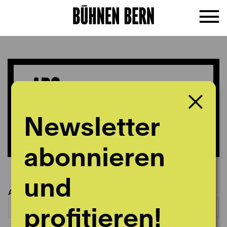
ABO-
BESTELLFORMULAR
Newsletter
abonnieren
und
Abo auswählen
profitieren!