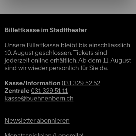
Billettkasse im Stadttheater
Unsere Billettkasse bleibt bis einschliesslich
10. August geschlossen. Tickets sind
jederzeit online erhältlich. Ab dem 11. August
sind wir wieder persönlich für Sie da.
Kasse/Information
031 329 52 52
Zentrale
031 329 51 11
kasse@buehnenbern.ch
Newsletter abonnieren
Monatsspielplan (Leporello)