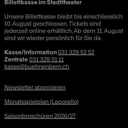
Billettkasse im Stadttheater
Unsere Billettkasse bleibt bis einschliesslich
10. August geschlossen. Tickets sind
jederzeit online erhältlich. Ab dem 11. August
sind wir wieder persönlich für Sie da.
Kasse/Information
031 329 52 52
Zentrale
031 329 51 11
kasse@buehnenbern.ch
Newsletter abonnieren
Monatsspielplan (Leporello)
Saisonbroschüren 2026/27