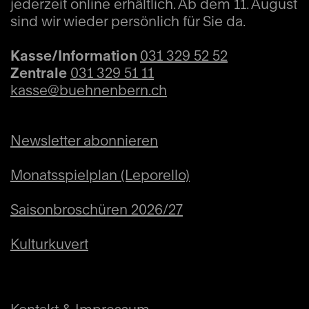
jederzeit online erhältlich. Ab dem 11. August
sind wir wieder persönlich für Sie da.
Kasse/Information
031 329 52 52
Zentrale
031 329 51 11
kasse@buehnenbern.ch
Newsletter abonnieren
Monatsspielplan (Leporello)
Saisonbroschüren 2026/27
Kulturkuvert