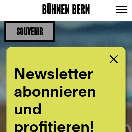
SOUVENIR
Newsletter
abonnieren
und
profitieren!