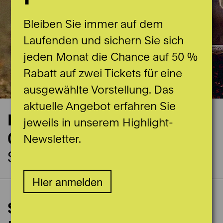
Bleiben Sie immer auf dem
Laufenden und sichern Sie sich
jeden Monat die Chance auf 50 %
Rabatt auf zwei Tickets für eine
ausgewählte Vorstellung. Das
aktuelle Angebot erfahren Sie
Konzerttermin
jeweils in unserem Highlight-
09.11.2025
Newsletter.
Stadttheater Foyer
Hier anmelden
Relaxed Performance
Souvenir
Spieldaten