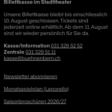
Billettkasse im Stadttheater
Unsere Billettkasse bleibt bis einschliesslich
10. August geschlossen. Tickets sind
jederzeit online erhältlich. Ab dem 11. August
sind wir wieder persönlich für Sie da.
Kasse/Information
031 329 52 52
Zentrale
031 329 51 11
kasse@buehnenbern.ch
Newsletter abonnieren
Monatsspielplan (Leporello)
Saisonbroschüren 2026/27