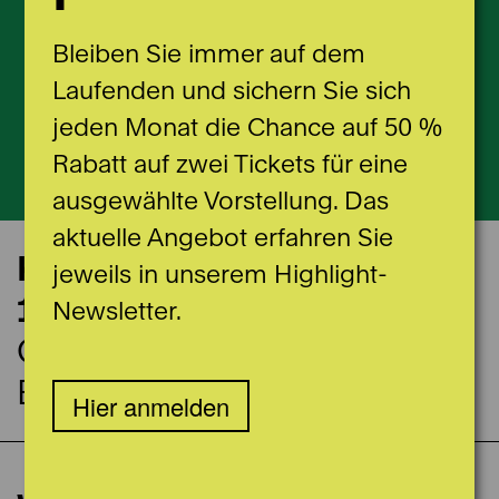
Bleiben Sie immer auf dem
Laufenden und sichern Sie sich
jeden Monat die Chance auf 50 %
Rabatt auf zwei Tickets für eine
ausgewählte Vorstellung. Das
aktuelle Angebot erfahren Sie
Konzerttermin
jeweils in unserem Highlight-
13.12.2026
Newsletter.
Casino Bern
Burgerratssaal
Hier anmelden
Matineekonzert