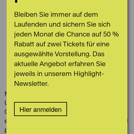
Bleiben Sie immer auf dem
Laufenden und sichern Sie sich
jeden Monat die Chance auf 50 %
Rabatt auf zwei Tickets für eine
ausgewählte Vorstellung. Das
aktuelle Angebot erfahren Sie
jeweils in unserem Highlight-
© Marvin Mears
Newsletter.
Marco Ackermann studierte an der
Universität Bern Musikwissenschaften und
Hier anmelden
Geschichte. Nach dem Studium erweiterte
er seinen Horizont im organisatorischen und
praktischen Bereich. Er absolvierte Praktika