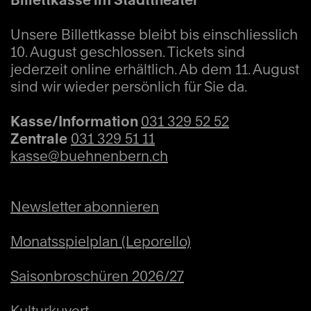
Unsere Billettkasse bleibt bis einschliesslich
10. August geschlossen. Tickets sind
jederzeit online erhältlich. Ab dem 11. August
sind wir wieder persönlich für Sie da.
Kasse/Information
031 329 52 52
Zentrale
031 329 51 11
kasse@buehnenbern.ch
Newsletter abonnieren
Monatsspielplan (Leporello)
Saisonbroschüren 2026/27
Kulturkuvert