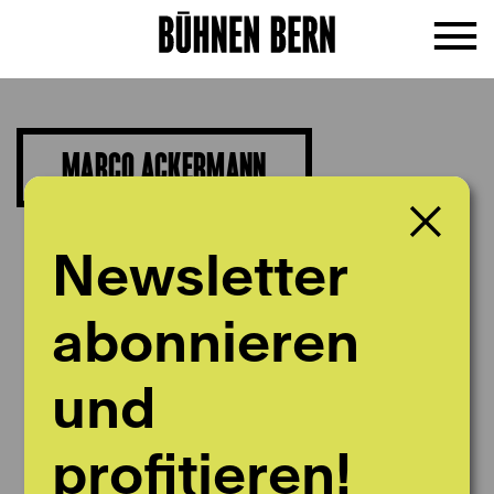
MARCO ACKERMANN
Musikpädagogik
Newsletter
abonnieren
und
profitieren!