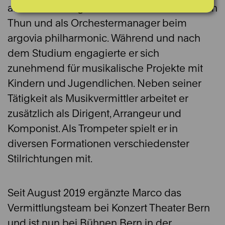
als Kulturmanager bei den Schlosskonzerten
Thun und als Orchestermanager beim
argovia philharmonic. Während und nach
dem Studium engagierte er sich
zunehmend für musikalische Projekte mit
Kindern und Jugendlichen. Neben seiner
Tätigkeit als Musikvermittler arbeitet er
zusätzlich als Dirigent, Arrangeur und
Komponist. Als Trompeter spielt er in
diversen Formationen verschiedenster
Stilrichtungen mit.
Seit August 2019 ergänzte Marco das
Vermittlungsteam bei Konzert Theater Bern
und ist nun bei Bühnen Bern in der