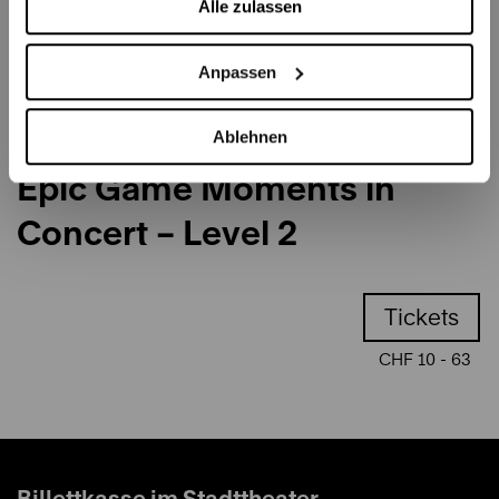
Alle zulassen
Anpassen
Ablehnen
Berner Symphonieorchester
Epic Game Moments in
Concert – Level 2
Tickets
CHF 10 - 63
Billettkasse im Stadttheater