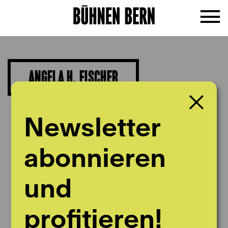
ANGELA H. FISCHER
Schauspiel
Newsletter
abonnieren
und
profitieren!