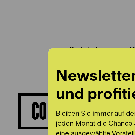
Spielplan
B
Newslette
und profiti
CORNELIA LOOTS
Bleiben Sie immer auf de
jeden Monat die Chance a
eine ausgewählte Vorstel