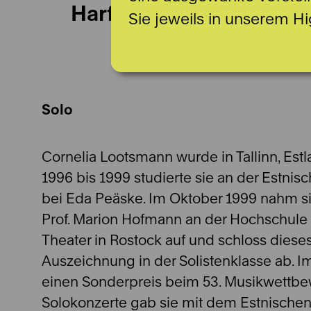
Harfe
Sie jeweils in unserem Hi
Solo
Cornelia Lootsmann wurde in Tallinn, Est
1996 bis 1999 studierte sie an der Estn
bei Eda Peäske. Im Oktober 1999 nahm si
Prof. Marion Hofmann an der Hochschule 
Theater in Rostock auf und schloss diese
Auszeichnung in der Solistenklasse ab. Im
einen Sonderpreis beim 53. Musikwettbe
Solokonzerte gab sie mit dem Estnischen