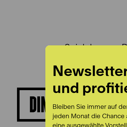
Spielplan
B
Newslette
und profiti
DIMA DIMITROVA 
Bleiben Sie immer auf de
jeden Monat die Chance a
eine ausgewählte Vorstel