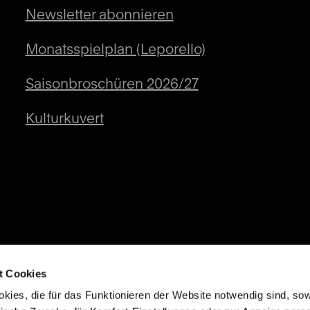
Newsletter abonnieren
Monatsspielplan (Leporello)
Saisonbroschüren 2026/27
Kulturkuvert
t Cookies
kies, die für das Funktionieren der Website notwendig sind, so