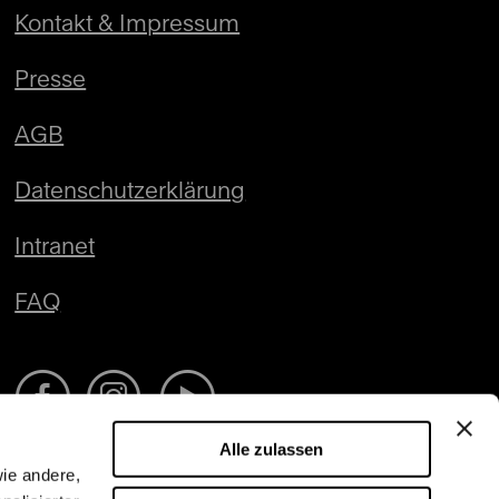
Kontakt & Impressum
Presse
AGB
Datenschutzerklärung
Intranet
FAQ
Alle zulassen
wie andere,