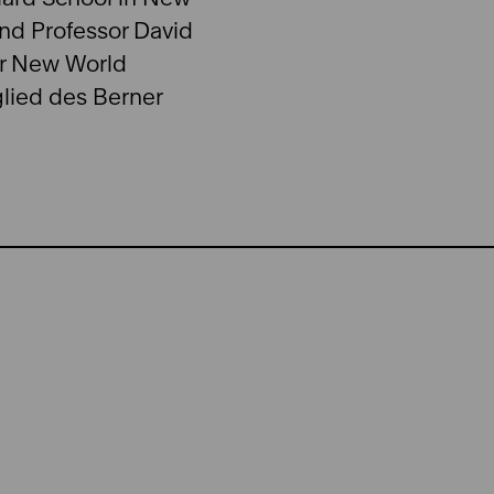
und Professor David
der New World
glied des Berner