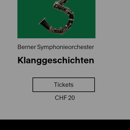
Berner Symphonieorchester
Klanggeschichten
Tickets
CHF 20