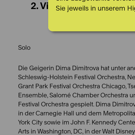
2. Violine (Sie / Ihr)
Sie jeweils in unserem Hi
Solo
Die Geigerin Dima Dimitrova hat unter 
Schleswig-Holstein Festival Orchestra, 
Grant Park Festival Orchestra Chicago, 
Ensemble, Salomé Chamber Orchestra un
Festival Orchestra gespielt. Dima Dimitro
in der Carnegie Hall und dem Metropoli
York City sowie im John F. Kennedy Cente
Arts in Washington, DC, in der Walt Disney