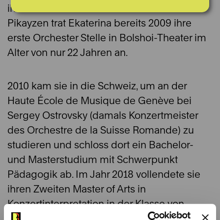
ihres Studiums in Moskau bei Prof. Viktor
Pikayzen trat Ekaterina bereits 2009 ihre
erste Orchester Stelle in Bolshoi-Theater im
Alter von nur 22 Jahren an.
2010 kam sie in die Schweiz, um an der
Haute École de Musique de Genève bei
Sergey Ostrovsky (damals Konzertmeister
des Orchestre de la Suisse Romande) zu
studieren und schloss dort ein Bachelor-
und Masterstudium mit Schwerpunkt
Pädagogik ab. Im Jahr 2018 vollendete sie
ihren Zweiten Master of Arts in
Konzertinterpretation in der Klasse von
Angelina Oprean an der Musik Akademie