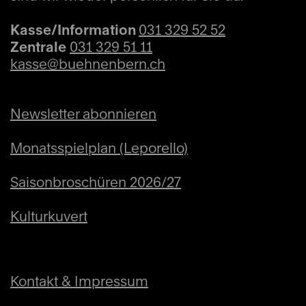
Kasse/Information
031 329 52 52
Zentrale
031 329 51 11
kasse@buehnenbern.ch
Newsletter abonnieren
Monatsspielplan (Leporello)
Saisonbroschüren 2026/27
Kulturkuvert
Kontakt & Impressum