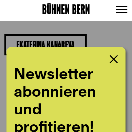
EKATERINA KANAREVA
1. Violine
Newsletter
abonnieren
und
profitieren!