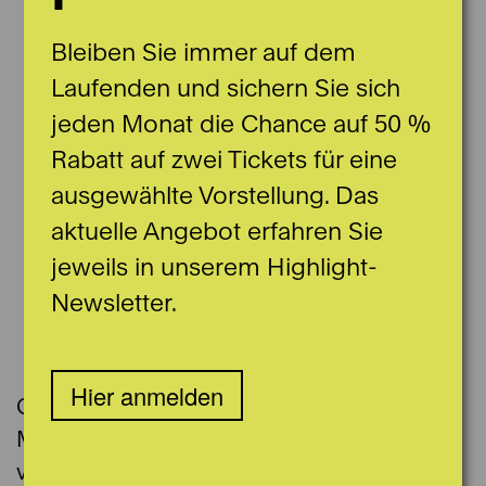
Bleiben Sie immer auf dem
Laufenden und sichern Sie sich
jeden Monat die Chance auf 50 %
Rabatt auf zwei Tickets für eine
ausgewählte Vorstellung. Das
aktuelle Angebot erfahren Sie
jeweils in unserem Highlight-
Newsletter.
Hier anmelden
Geboren im Jahr 1987 in einer
Musikerfamilie, begann Ekaterina im Alter
von 4 Jahren Geige zu spielen. Während