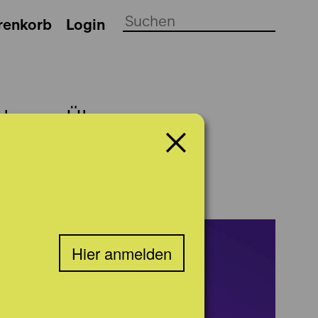
renkorb
Login
ch
Über uns
Hier anmelden