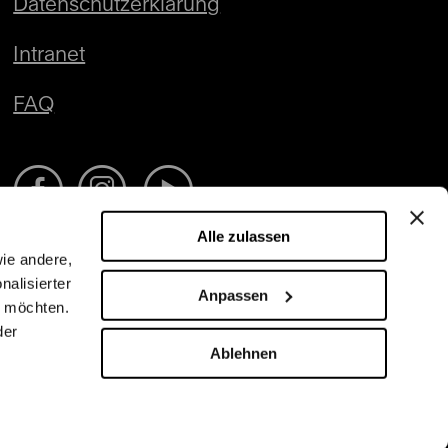
Datenschutzerklärung
Intranet
FAQ
Alle zulassen
wie andere,
nalisierter
Anpassen
n möchten.
der
Ablehnen