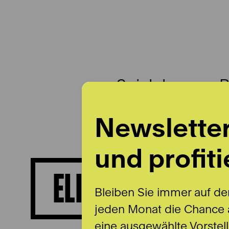
Spielplan
B
Newslette
und profiti
ELISA LYNN DILLI
Bleiben Sie immer auf de
jeden Monat die Chance a
eine ausgewählte Vorstel