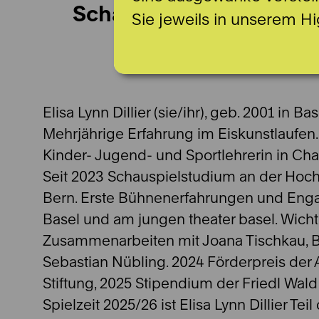
Schauspiel (Sie / Ihr)
Sie jeweils in unserem Hi
Elisa Lynn Dillier (sie/ihr), geb. 2001 in B
Mehrjährige Erfahrung im Eiskunstlaufen.
Kinder- Jugend- und Sportlehrerin in Cha
Seit 2023 Schauspielstudium an der Hoc
Bern. Erste Bühnenerfahrungen und Eng
Basel und am jungen theater basel. Wicht
Zusammenarbeiten mit Joana Tischkau, Bo
Sebastian Nübling. 2024 Förderpreis der 
Stiftung, 2025 Stipendium der Friedl Wald 
Spielzeit 2025/26 ist Elisa Lynn Dillier Tei