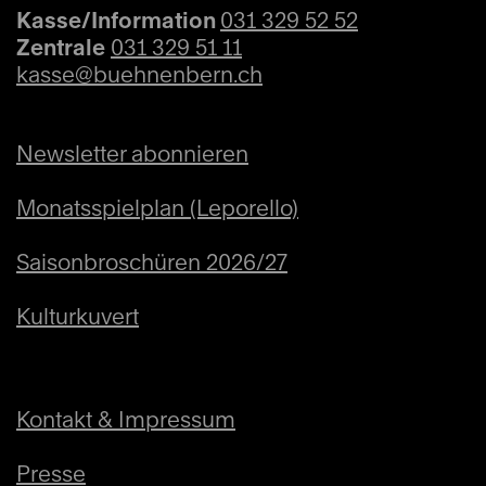
Kasse/Information
031 329 52 52
Zentrale
031 329 51 11
kasse@buehnenbern.ch
Newsletter abonnieren
Monatsspielplan (Leporello)
Saisonbroschüren 2026/27
Kulturkuvert
Kontakt & Impressum
Presse