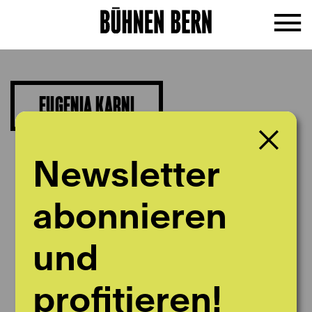
EUGENIA KARNI
1. Violine, Orchester
Newsletter
abonnieren
und
profitieren!