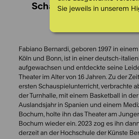
Schauspiel
Sie jeweils in unserem Hi
Fabiano Bernardi, geboren 1997 in eine
Köln und Bonn, ist in einer deutsch-italie
aufgewachsen und entdeckte seine Leide
Theater im Alter von 16 Jahren. Zu der Ze
ersten Schauspielunterricht, verbrachte ab
der Turnhalle, mit einem Basketball in d
Auslandsjahr in Spanien und einem Medi
Bochum, holte ihn das Theater am Junge
Bochum wieder ein. 2023 zog es ihn dann
derzeit an der Hochschule der Künste Be