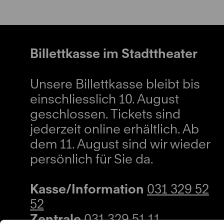
Billettkasse im Stadttheater
Unsere Billettkasse bleibt bis
einschliesslich 10. August
geschlossen. Tickets sind
jederzeit online erhältlich. Ab
dem 11. August sind wir wieder
persönlich für Sie da.
Kasse/Information
031 329 52
52
Zentrale
031 329 51 11