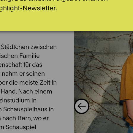
ghlight-Newsletter.
m Städtchen zwischen
nischen Familie
nschaft für das
it nahm er seinen
er die meiste Zeit in
er Hand. Nach einem
zinstudium in
n Schauspielhaus in
 nach Bern, wo er
rn Schauspiel