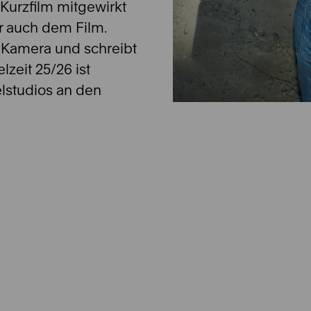
m Kurzfilm mitgewirkt
er auch dem Film.
r Kamera und schreibt
lzeit 25/26 ist
lstudios an den