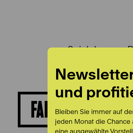
Spielplan
B
Newslette
und profiti
FABIANO BERNAR
Bleiben Sie immer auf de
jeden Monat die Chance a
eine ausgewählte Vorstel