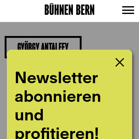
GYÖRGY ANTALFFY
Bass
Newsletter
abonnieren
und
profitieren!