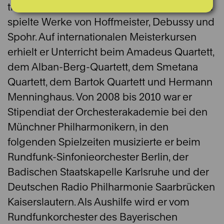
trat er auch als Solist mit Orchestern auf und
spielte Werke von Hoffmeister, Debussy und
Spohr. Auf internationalen Meisterkursen
erhielt er Unterricht beim Amadeus Quartett,
dem Alban-Berg-Quartett, dem Smetana
Quartett, dem Bartok Quartett und Hermann
Menninghaus. Von 2008 bis 2010 war er
Stipendiat der Orchesterakademie bei den
Münchner Philharmonikern, in den
folgenden Spielzeiten musizierte er beim
Rundfunk-Sinfonieorchester Berlin, der
Badischen Staatskapelle Karlsruhe und der
Deutschen Radio Philharmonie Saarbrücken
Kaiserslautern. Als Aushilfe wird er vom
Rundfunkorchester des Bayerischen