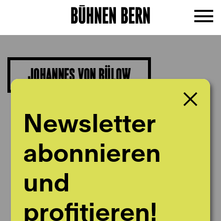
JOHANNES VON BÜLOW
Viola
Newsletter
abonnieren
und
profitieren!