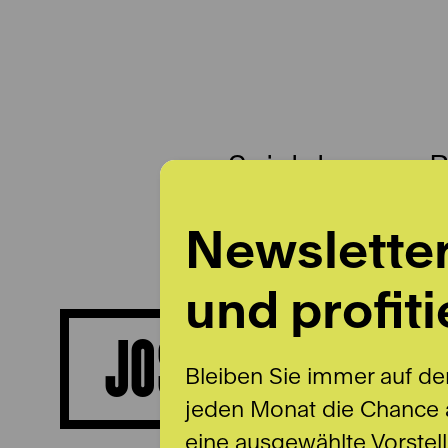
Spielplan
B
Newslette
und profiti
JOSEPH DAHDAH
Bleiben Sie immer auf de
jeden Monat die Chance a
eine ausgewählte Vorstel