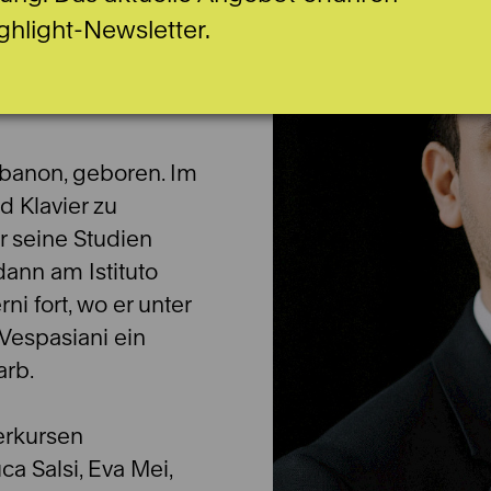
ghlight-Newsletter.
ibanon, geboren. Im
d Klavier zu
er seine Studien
dann am Istituto
rni fort, wo er unter
Vespasiani ein
arb.
erkursen
ca Salsi, Eva Mei,