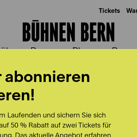
Tickets
Wa
ühnen Bern
Plus
Besu
r abonnieren
eren!
m Laufenden und sichern Sie sich
uf 50 % Rabatt auf zwei Tickets für
lung. Das aktuelle Angebot erfahren