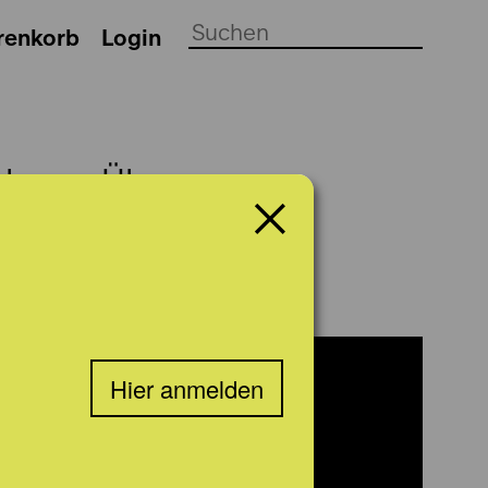
renkorb
Login
ch
Über uns
Hier anmelden