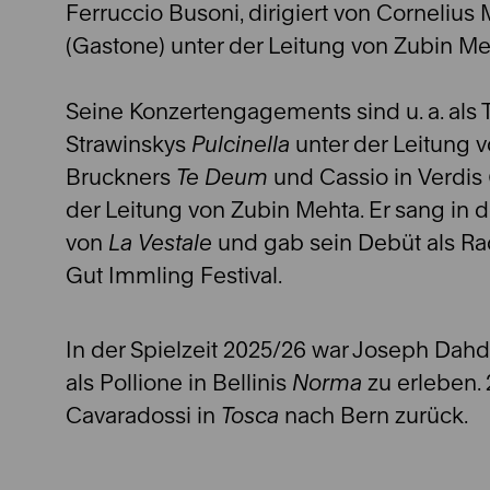
Ferruccio Busoni, dirigiert von Cornelius 
(Gastone) unter der Leitung von Zubin Me
Seine Konzertengagements sind u. a. als T
Strawinskys
Pulcinella
unter der Leitung v
Bruckners
Te Deum
und Cassio in Verdis
der Leitung von Zubin Mehta. Er sang in
von
La Vestale
und gab sein Debüt als R
Gut Immling Festival.
In der Spielzeit 2025/26 war Joseph Dah
als Pollione in Bellinis
Norma
zu erleben. 
Cavaradossi in
Tosca
nach Bern zurück.