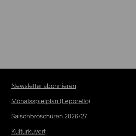
Newsletter abonnieren
Monatsspielplan (Leporello)
Saisonbroschüren 2026/27
Kulturkuvert