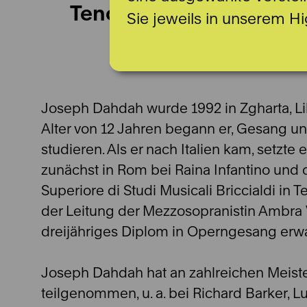
Tenor
Sie jeweils in unserem Hi
Joseph Dahdah wurde 1992 in Zgharta, L
Alter von 12 Jahren begann er, Gesang un
studieren. Als er nach Italien kam, setzte 
zunächst in Rom bei Raina Infantino und 
Superiore di Studi Musicali Briccialdi in Te
der Leitung der Mezzosopranistin Ambra 
dreijähriges Diplom in Operngesang erw
Joseph Dahdah hat an zahlreichen Meist
teilgenommen, u. a. bei Richard Barker, Lu