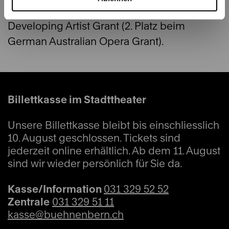
Scholarship (Finalistin) sowie den MTO
Developing Artist Grant (2. Platz beim
German Australian Opera Grant).
Billettkasse im Stadttheater
Unsere Billettkasse bleibt bis einschliesslich
10. August geschlossen. Tickets sind
jederzeit online erhältlich. Ab dem 11. August
sind wir wieder persönlich für Sie da.
Kasse/Information
031 329 52 52
Zentrale
031 329 51 11
kasse@buehnenbern.ch