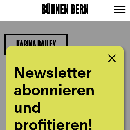
KARINA BAILEY
Sopran
Newsletter
abonnieren
und
profitieren!