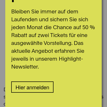
Bleiben Sie immer auf dem
Laufenden und sichern Sie sich
jeden Monat die Chance auf 50 %
Rabatt auf zwei Tickets für eine
ausgewählte Vorstellung. Das
aktuelle Angebot erfahren Sie
jeweils in unserem Highlight-
Newsletter.
Hier anmelden
Die australische Sopranistin Karina Bailey ist
seit der Spielzeit 2025/26 Mitglied des Chors
der Bühnen Bern. Zuvor war sie von 2022 bis