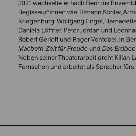
2021 wechselte er nach Bern ins Ensemble
Regisseur*innen wie Tilmann Köhler, Armi
Kriegenburg, Wolfgang Engel, Bernadette
Daniela Löffner, Peter Jordan und Leonh
Robert Gerloff und Roger Vontobel. In Bern
Macbeth
,
Zeit für Freude
und
Das Erdbebe
Neben seiner Theaterarbeit dreht Kilian L
Fernsehen und arbeitet als Sprecher fürs 