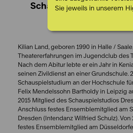
Schauspiel
Sie jeweils in unserem Hi
Kilian Land, geboren 1990 in Halle / Saal
Theatererfahrungen im Jugendclub des 
Nach dem Abitur lebte er ein Jahr in Keni
seinen Zivildienst an einer Grundschule. 
Schauspielstudium an der Hochschule fü
Felix Mendelssohn Bartholdy in Leipzig au
2015 Mitglied des Schauspielstudios Dr
Anschluss festes Ensemblemitglied am S
Dresden (Intendanz Wilfried Schulz). Von 
festes Ensemblemitglied am Düsseldorfe