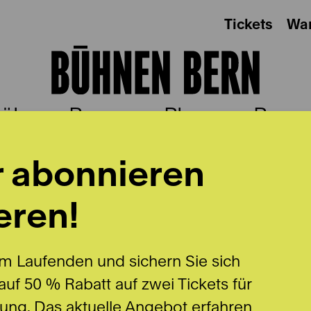
Tickets
Wa
ühnen Bern
Plus
Besu
r abonnieren
eren!
m Laufenden und sichern Sie sich
uf 50 % Rabatt auf zwei Tickets für
lung. Das aktuelle Angebot erfahren