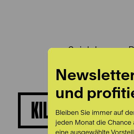
Spielplan
B
Newslette
und profiti
KILIAN LAND
Bleiben Sie immer auf de
jeden Monat die Chance a
eine ausgewählte Vorstel