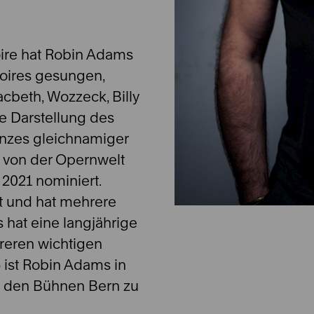
ire hat Robin Adams
toires gesungen,
cbeth, Wozzeck, Billy
ine Darstellung des
nzes gleichnamiger
r von der Opernwelt
 2021 nominiert.
st und hat mehrere
 hat eine langjährige
reren wichtigen
5 ist Robin Adams in
 den Bühnen Bern zu