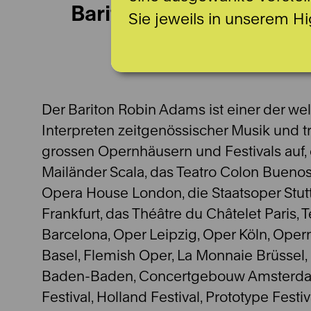
Bariton
Sie jeweils in unserem Hi
Der Bariton Robin Adams ist einer der we
Interpreten zeitgenössischer Musik und t
grossen Opernhäusern und Festivals auf, 
Mailänder Scala, das Teatro Colon Buenos
Opera House London, die Staatsoper Stutt
Frankfurt, das Théâtre du Châtelet Paris, 
Barcelona, Oper Leipzig, Oper Köln, Oper
Basel, Flemish Oper, La Monnaie Brüssel,
Baden-Baden, Concertgebouw Amsterda
Festival, Holland Festival, Prototype Fest