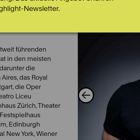
ghlight-Newsletter.
ltweit führenden
rat in den meisten
darunter die
 Aires, das Royal
gart, die Oper
Teatro Liceu
nhaus Zürich, Theater
 Festspielhaus
m, Edinburgh
ival New York, Wiener