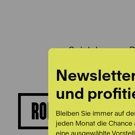
Spielplan
B
Newslette
und profiti
ROBIN ADAMS
Bleiben Sie immer auf de
jeden Monat die Chance a
eine ausgewählte Vorstel