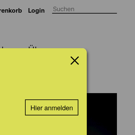
renkorb
Login
ch
Über uns
Hier anmelden