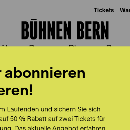
Tickets
Wa
ühnen Bern
Plus
Besu
r abonnieren
eren!
m Laufenden und sichern Sie sich
uf 50 % Rabatt auf zwei Tickets für
lung. Das aktuelle Angebot erfahren