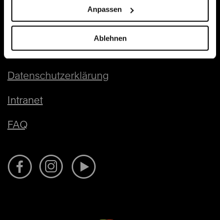
Kontakt & Impressum
Anpassen
Presse
Ablehnen
AGB
Datenschutzerklärung
Intranet
FAQ