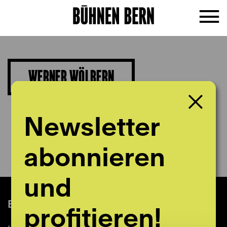
WERNER WÖLBERN
Schauspiel
Newsletter
abonnieren
und
Billettkasse im Stadttheater
profitieren!