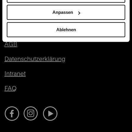
Anpassen
Kontakt & Impressum
Presse
Ablehnen
AGB
Datenschutzerklärung
Intranet
FAQ