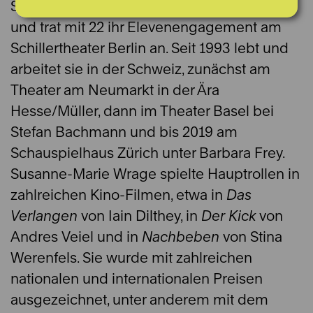
Schauspielstudium absolvierte sie in Berlin
und trat mit 22 ihr Elevenengagement am
Schillertheater Berlin an. Seit 1993 lebt und
arbeitet sie in der Schweiz, zunächst am
Theater am Neumarkt in der Ära
Hesse/Müller, dann im Theater Basel bei
Stefan Bachmann und bis 2019 am
Schauspielhaus Zürich unter Barbara Frey.
Susanne-Marie Wrage spielte Hauptrollen in
zahlreichen Kino-Filmen, etwa in
Das
Verlangen
von Iain Dilthey, in
Der Kick
von
Andres Veiel und in
Nachbeben
von Stina
Werenfels. Sie wurde mit zahlreichen
nationalen und internationalen Preisen
ausgezeichnet, unter anderem mit dem