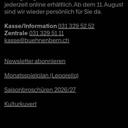
jederzeit online erhältlich. Ab dem 11. August
sind wir wieder persönlich für Sie da.
Kasse/Information
031 329 52 52
Zentrale
031 329 51 11
kasse@buehnenbern.ch
Newsletter abonnieren
Monatsspielplan (Leporello)
Saisonbroschüren 2026/27
Kulturkuvert