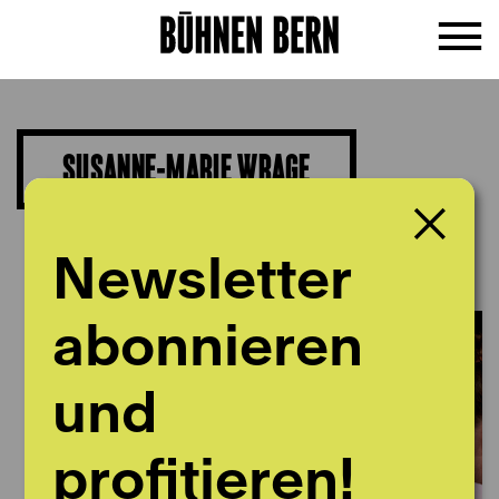
SUSANNE-MARIE WRAGE
Schauspiel
Newsletter
abonnieren
und
profitieren!