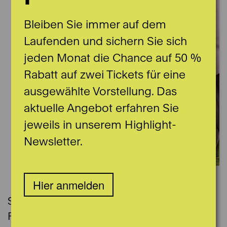
Bleiben Sie immer auf dem
Laufenden und sichern Sie sich
jeden Monat die Chance auf 50 %
Rabatt auf zwei Tickets für eine
ausgewählte Vorstellung. Das
aktuelle Angebot erfahren Sie
jeweils in unserem Highlight-
Newsletter.
© Thomas Rabsch
Hier anmelden
Susanne-Marie Wrage wurde 1965 in
Freiburg im Breisgau geboren. Ihr