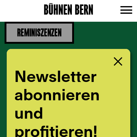
REMINISZENZEN
Newsletter
abonnieren
und
profitieren!