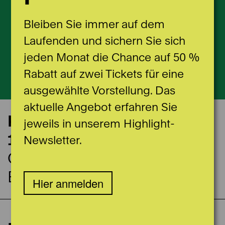
Bleiben Sie immer auf dem
Laufenden und sichern Sie sich
jeden Monat die Chance auf 50 %
Rabatt auf zwei Tickets für eine
ausgewählte Vorstellung. Das
aktuelle Angebot erfahren Sie
Konzerttermin
jeweils in unserem Highlight-
11.04.2027
Newsletter.
Casino Bern
Burgerratssaal
Hier anmelden
Matineekonzert