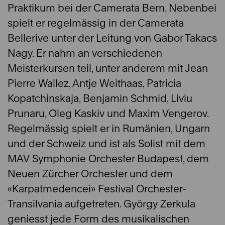
Praktikum bei der Camerata Bern. Nebenbei
spielt er regelmässig in der Camerata
Bellerive unter der Leitung von Gabor Takacs
Nagy. Er nahm an verschiedenen
Meisterkursen teil, unter anderem mit Jean
Pierre Wallez, Antje Weithaas, Patricia
Kopatchinskaja, Benjamin Schmid, Liviu
Prunaru, Oleg Kaskiv und Maxim Vengerov.
Regelmässig spielt er in Rumänien, Ungarn
und der Schweiz und ist als Solist mit dem
MAV Symphonie Orchester Budapest, dem
Neuen Zürcher Orchester und dem
«Karpatmedencei» Festival Orchester-
Transilvania aufgetreten. György Zerkula
geniesst jede Form des musikalischen