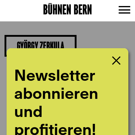
GYÖRGY ZERKULA
1. Violine
Newsletter
abonnieren
und
profitieren!