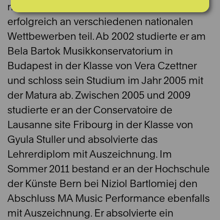
mit sechs Jahren. Schon als Kind nahm er
erfolgreich an verschiedenen nationalen
Wettbewerben teil. Ab 2002 studierte er am
Bela Bartok Musikkonservatorium in
Budapest in der Klasse von Vera Czettner
und schloss sein Studium im Jahr 2005 mit
der Matura ab. Zwischen 2005 und 2009
studierte er an der Conservatoire de
Lausanne site Fribourg in der Klasse von
Gyula Stuller und absolvierte das
Lehrerdiplom mit Auszeichnung. Im
Sommer 2011 bestand er an der Hochschule
der Künste Bern bei Niziol Bartlomiej den
Abschluss MA Music Performance ebenfalls
mit Auszeichnung. Er absolvierte ein