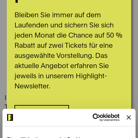
Bleiben Sie immer auf dem
Laufenden und sichern Sie sich
jeden Monat die Chance auf 50 %
Rabatt auf zwei Tickets für eine
ausgewählte Vorstellung. Das
aktuelle Angebot erfahren Sie
jeweils in unserem Highlight-
Newsletter.
Ise Frederique Meijer (* 2005) ist eine
Tänzerin aus den Niederlanden. Mit elf
Hier anmelden
Jahren begann sie das Vorberufsprogramm
an der Codarts in Rotterdam. Nach sechs
Jahren setzte sie ihr Studium dort mit dem