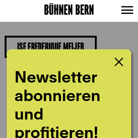
ISE FREDERIQUE MEIJER
Tanz Elev*in (Sie / Ihr)
Newsletter
abonnieren
und
profitieren!