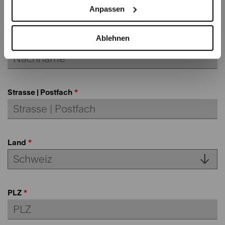
Anpassen
Ablehnen
Nachname
Strasse | Postfach
Land
PLZ