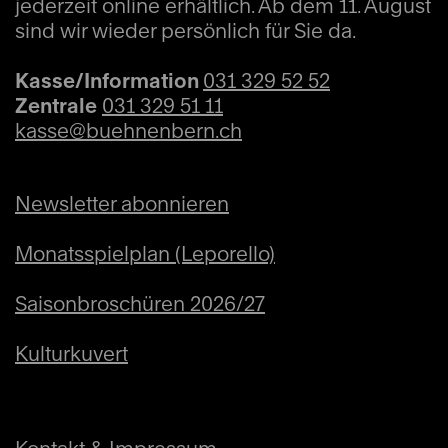
jederzeit online erhältlich. Ab dem 11. August
sind wir wieder persönlich für Sie da.
Kasse/Information
031 329 52 52
Zentrale
031 329 51 11
kasse@buehnenbern.ch
Newsletter abonnieren
Monatsspielplan (Leporello)
Saisonbroschüren 2026/27
Kulturkuvert