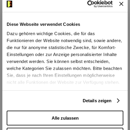
Diese Webseite verwendet Cookies
Dazu gehören wichtige Cookies, die für das
Meine Angaben
Funktionieren der Website notwendig sind, sowie andere,
die nur für anonyme statistische Zwecke, für Komfort-
Anrede
Einstellungen oder zur Anzeige personalisierter Inhalte
verwendet werden. Sie können selbst entscheiden,
welche Kategorien Sie zulassen möchten. Bitte beachten
Sie, dass je nach Ihren Einstellungen möglicherweise
nicht alle Funktionen der Website zur Verfügung stehen.
Kundennummer (falls vorhanden)
Details zeigen
Pers.Daten
Alle zulassen
Vorname