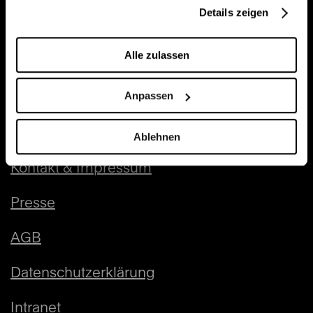
Details zeigen
Monatsspielplan (Leporello)
Alle zulassen
Saisonbroschüren 2026/27
Anpassen
Kulturkuvert
Ablehnen
Kontakt & Impressum
Presse
AGB
Datenschutzerklärung
Intranet