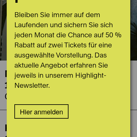
Bleiben Sie immer auf dem
Laufenden und sichern Sie sich
jeden Monat die Chance auf 50 %
Rabatt auf zwei Tickets für eine
ausgewählte Vorstellung. Das
aktuelle Angebot erfahren Sie
Nächste Vorstellung
jeweils in unserem Highlight-
17.10.2026
Newsletter.
Ganzes Haus
Hier anmelden
Kinderführung mit allen
Spieldaten