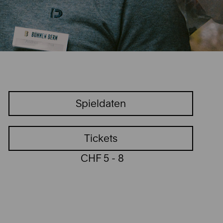
Spieldaten
Tickets
CHF 5 - 8