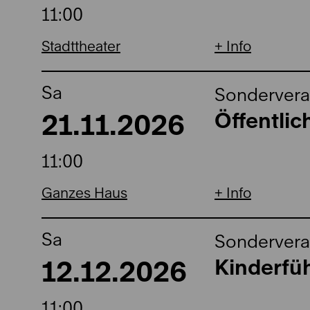
11:00
Stadttheater
Info
Sa
Sondervera
21.11.2026
Öffentli
11:00
Ganzes Haus
Info
Sa
Sondervera
12.12.2026
Kinderfüh
11:00