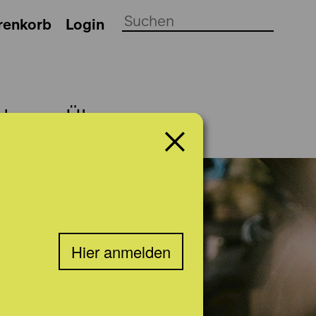
renkorb
Login
ch
Über uns
Hier anmelden