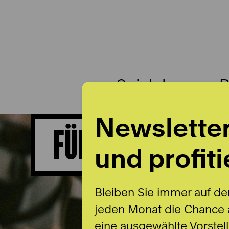
Spielplan
B
Newslette
FÜHRUNGEN FÜR 
und profiti
Bleiben Sie immer auf de
jeden Monat die Chance a
eine ausgewählte Vorstel