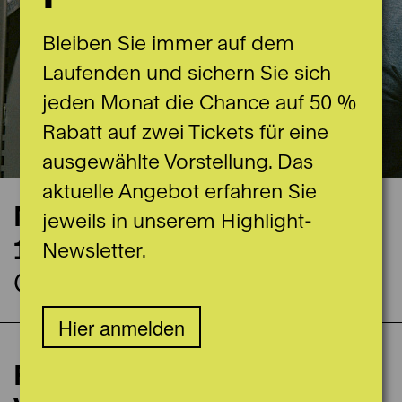
Bleiben Sie immer auf dem
Laufenden und sichern Sie sich
jeden Monat die Chance auf 50 %
Rabatt auf zwei Tickets für eine
ausgewählte Vorstellung. Das
aktuelle Angebot erfahren Sie
Nächste Vorstellung
jeweils in unserem Highlight-
17.10.2026
Newsletter.
Ganzes Haus
Hier anmelden
Führung für alle mit
Spieldaten