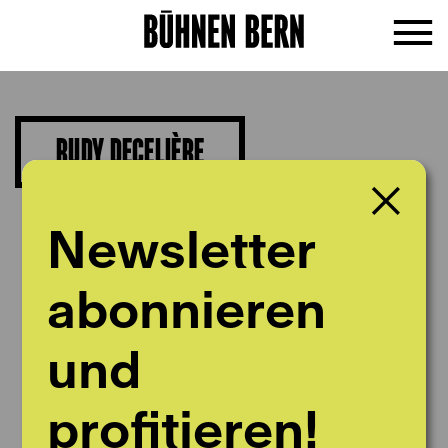
RUDY DECELIÈRE
Musik
Newsletter
abonnieren
und
profitieren!