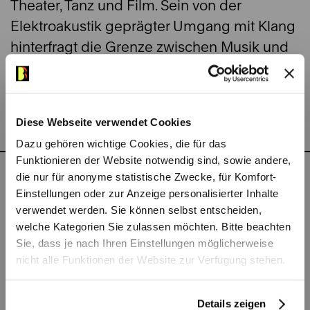
Theater, Tanz und Film. Sein von der
Elektroakustik geprägter Umgang mit Klang
hinterfragt die Grenze zwischen Musik und
akustischen Phänomenen und schlägt eine
erweiterte Hörerfahrung vor, in der die
Wahrnehmung selbst zum Material wird.
Diese Webseite verwendet Cookies
Dazu gehören wichtige Cookies, die für das
Funktionieren der Website notwendig sind, sowie andere,
die nur für anonyme statistische Zwecke, für Komfort-
Zu sehen in
Einstellungen oder zur Anzeige personalisierter Inhalte
verwendet werden. Sie können selbst entscheiden,
welche Kategorien Sie zulassen möchten. Bitte beachten
Sie, dass je nach Ihren Einstellungen möglicherweise
nicht alle Funktionen der Website zur Verfügung stehen.
Details zeigen