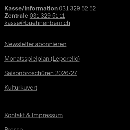
Kasse/Information
031 329 52 52
Zentrale
031 329 51 11
kasse@buehnenbern.ch
Newsletter abonnieren
Monatsspielplan (Leporello)
Saisonbroschüren 2026/27
Kulturkuvert
Kontakt & Impressum
Presse