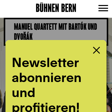
MANUEL QUARTETT MIT BARTÓK UND
DVOŘÁK
Newsletter
abonnieren
und
profitieren!