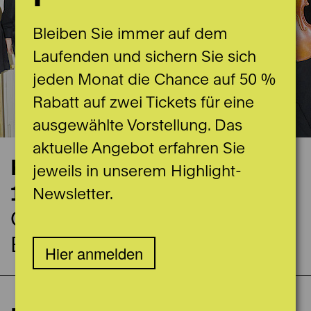
Bleiben Sie immer auf dem
Laufenden und sichern Sie sich
jeden Monat die Chance auf 50 %
Rabatt auf zwei Tickets für eine
ausgewählte Vorstellung. Das
aktuelle Angebot erfahren Sie
Konzerttermin
jeweils in unserem Highlight-
16.02.2025
Newsletter.
Casino Bern
Burgerratssaal
Hier anmelden
6. Matineekonzert