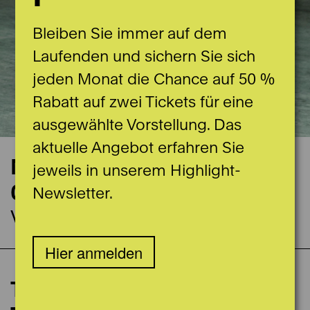
Bleiben Sie immer auf dem
Laufenden und sichern Sie sich
jeden Monat die Chance auf 50 %
Rabatt auf zwei Tickets für eine
ausgewählte Vorstellung. Das
aktuelle Angebot erfahren Sie
Nächste Vorstellung
jeweils in unserem Highlight-
06.03.2026
Newsletter.
Vidmar 1
Hier anmelden
Tanzfestival Steps:
Spieldaten