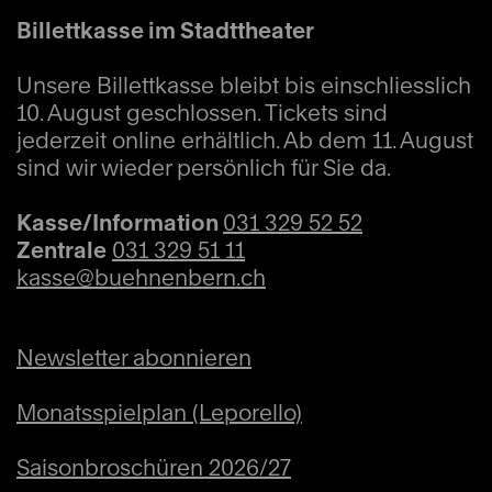
Billettkasse im Stadttheater
Unsere Billettkasse bleibt bis einschliesslich
10. August geschlossen. Tickets sind
jederzeit online erhältlich. Ab dem 11. August
sind wir wieder persönlich für Sie da.
Kasse/Information
031 329 52 52
Zentrale
031 329 51 11
kasse@buehnenbern.ch
Newsletter abonnieren
Monatsspielplan (Leporello)
Saisonbroschüren 2026/27