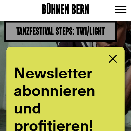
TANZFESTIVAL STEPS: TWI/LIGHT
Newsletter
abonnieren
und
profitieren!