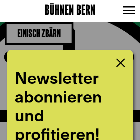
EINISCH ZBÄRN
Newsletter
abonnieren
und
profitieren!