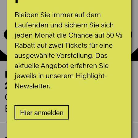
Bleiben Sie immer auf dem
Laufenden und sichern Sie sich
jeden Monat die Chance auf 50 %
Rabatt auf zwei Tickets für eine
ausgewählte Vorstellung. Das
aktuelle Angebot erfahren Sie
Konzerttermin
jeweils in unserem Highlight-
28.04.2024
Newsletter.
Casino Bern
Burgerratssaal
Hier anmelden