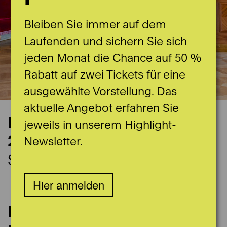
Bleiben Sie immer auf dem
Laufenden und sichern Sie sich
jeden Monat die Chance auf 50 %
Rabatt auf zwei Tickets für eine
ausgewählte Vorstellung. Das
aktuelle Angebot erfahren Sie
Nächste Vorstellung
jeweils in unserem Highlight-
26.10.2026
Newsletter.
Stadttheater Foyer
Hier anmelden
Milonga del Teatro mit
Spieldaten