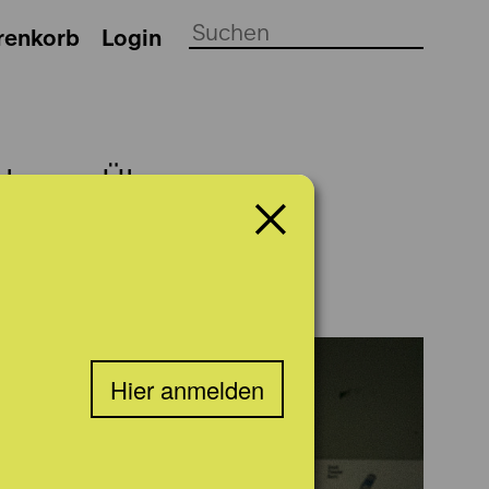
renkorb
Login
ch
Über uns
Hier anmelden