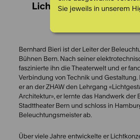
Licht
Sie jeweils in unserem Hi
Bernhard Bieri ist der Leiter der Beleuch
Bühnen Bern. Nach seiner elektrotechni
faszinierte ihn die Theaterwelt und er fan
Verbindung von Technik und Gestaltung. I
er an der ZHAW den Lehrgang «Lichtgesta
Architektur», er lernte das Handwerk de
Stadttheater Bern und schloss in Hambu
Beleuchtungsmeister ab.
Über viele Jahre entwickelte er Lichtkonz