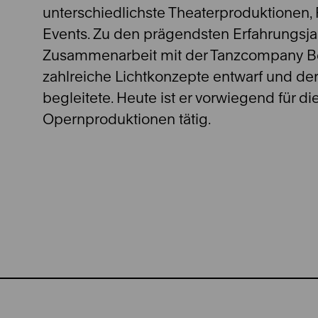
unterschiedlichste Theaterproduktionen
Events. Zu den prägendsten Erfahrungsjah
Zusammenarbeit mit der Tanzcompany Bern
zahlreiche Lichtkonzepte entwarf und de
begleitete. Heute ist er vorwiegend für di
Opernproduktionen tätig.