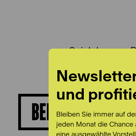
Spielplan
B
Newslette
und profiti
BERNHARD BIERI
Bleiben Sie immer auf de
jeden Monat die Chance a
eine ausgewählte Vorstel