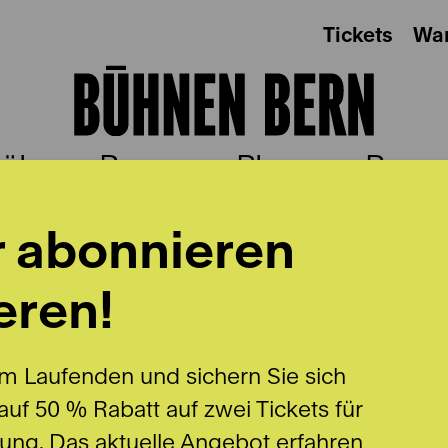
Tickets
Wa
ühnen Bern
Plus
Besu
r abonnieren
eren!
m Laufenden und sichern Sie sich
uf 50 % Rabatt auf zwei Tickets für
lung. Das aktuelle Angebot erfahren