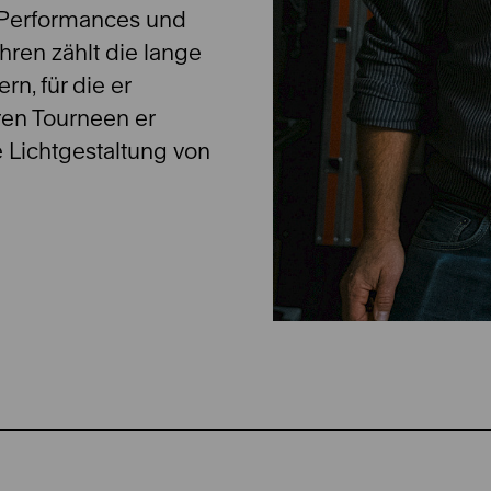
, Performances und
ren zählt die lange
, für die er
ren Tourneen er
e Lichtgestaltung von