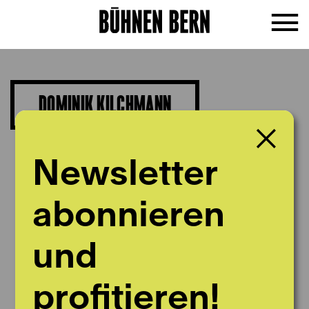
DOMINIK KILCHMANN
Dramaturg
Newsletter
abonnieren
und
profitieren!