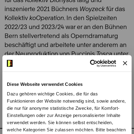
für das Kollektiv Dionysos tätig und
inszenierte 2021 Büchners
Woyzeck
für das
Kollektiv
koOperation
. In den Spielzeiten
2022/23 und 2023/24 war er an den Bühnen
Bern stellvertretend als Operndramaturg
beschäftigt und arbeitete unter anderem an
der Neuproduktion von Puccinis
Tosca
unter
Raimund Voigt oder der Uraufführung von
Edward Rushtons Kinderoper
Pitschi
mit.
Diese Webseite verwendet Cookies
In der Spielzeit 2024/25 war er als
Dazu gehören wichtige Cookies, die für das
Operndramaturg bei Bühnen Bern
Funktionieren der Website notwendig sind, sowie andere,
die nur für anonyme statistische Zwecke, für Komfort-
engagiert.
Einstellungen oder zur Anzeige personalisierter Inhalte
verwendet werden. Sie können selbst entscheiden,
welche Kategorien Sie zulassen möchten. Bitte beachten