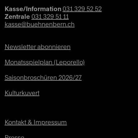
Kasse/Information
031 329 52 52
Zentrale
031 329 51 11
kasse@buehnenbern.ch
Newsletter abonnieren
Monatsspielplan (Leporello)
Saisonbroschüren 2026/27
Kulturkuvert
Kontakt & Impressum
Presse