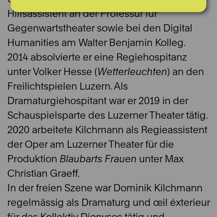
Hilfsassistent an der Professur für
Gegenwartstheater sowie bei den Digital
Humanities am Walter Benjamin Kolleg.
2014 absolvierte er eine Regiehospitanz
unter Volker Hesse (
Wetterleuchten
) an den
Freilichtspielen Luzern. Als
Dramaturgiehospitant war er 2019 in der
Schauspielsparte des Luzerner Theater tätig.
2020 arbeitete Kilchmann als Regieassistent
der Oper am Luzerner Theater für die
Produktion
Blaubarts Frauen
unter Max
Christian Graeff.
In der freien Szene war Dominik Kilchmann
regelmässig als Dramaturg und œil éxterieur