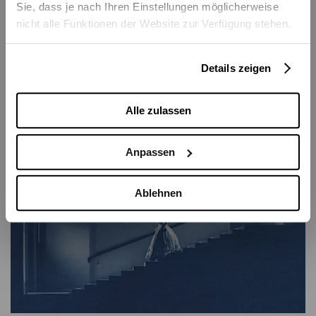
Sie, dass je nach Ihren Einstellungen möglicherweise
nicht alle Funktionen der Website zur Verfügung stehen.
Zu sehen in
Details zeigen
Alle zulassen
Anpassen
Ablehnen