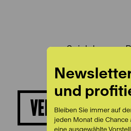
Spielplan
B
Newslette
und profiti
VERITY WINGATE
Bleiben Sie immer auf de
jeden Monat die Chance a
eine ausgewählte Vorstel