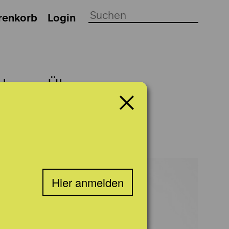
renkorb
Login
ch
Über uns
Hier anmelden