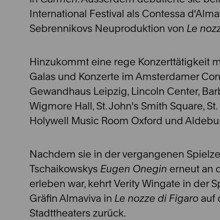
International Festival als Contessa d'Almavi
Sebrennikovs Neuproduktion von
Le nozz
Hinzukommt eine rege Konzerttätigkeit m
Galas und Konzerte im Amsterdamer Co
Gewandhaus Leipzig, Lincoln Center, Bar
Wigmore Hall, St. John's Smith Square, St. 
Holywell Music Room Oxford und Aldebur
Nachdem sie in der vergangenen Spielzeit
Tschaikowskys
Eugen Onegin
erneut an 
erleben war, kehrt Verity Wingate in der S
Gräfin Almaviva in
Le nozze di Figaro
auf 
Stadttheaters zurück.