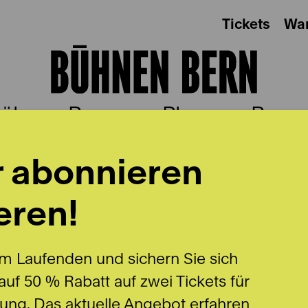
Tickets
Wa
ühnen Bern
Plus
Besu
r abonnieren
eren!
m Laufenden und sichern Sie sich
uf 50 % Rabatt auf zwei Tickets für
lung. Das aktuelle Angebot erfahren