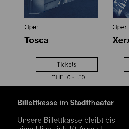
Oper
Oper
l
Tosca
Xer
Tickets
CHF 10 - 150
Billettkasse im Stadttheater
Unsere Billettkasse bleibt bis
einschliesslich 10. August