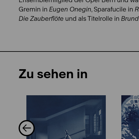
Gremin in
Eugen Onegin
, Sparafucile in
R
Die Zauberflöte
und als Titelrolle in
Brund
Zu sehen in