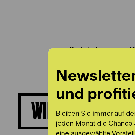
Spielplan
B
Newslette
und profiti
WILLIAM MEINER
Bleiben Sie immer auf de
jeden Monat die Chance a
eine ausgewählte Vorstel