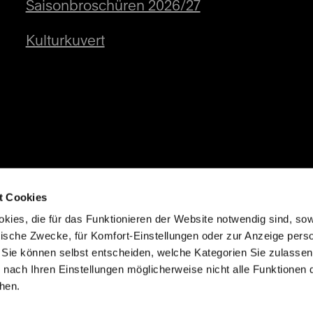
Saisonbroschüren 2026/27
Kulturkuvert
t Cookies
kies, die für das Funktionieren der Website notwendig sind, so
tische Zwecke, für Komfort-Einstellungen oder zur Anzeige perso
 Sie können selbst entscheiden, welche Kategorien Sie zulasse
e nach Ihren Einstellungen möglicherweise nicht alle Funktionen 
hen.