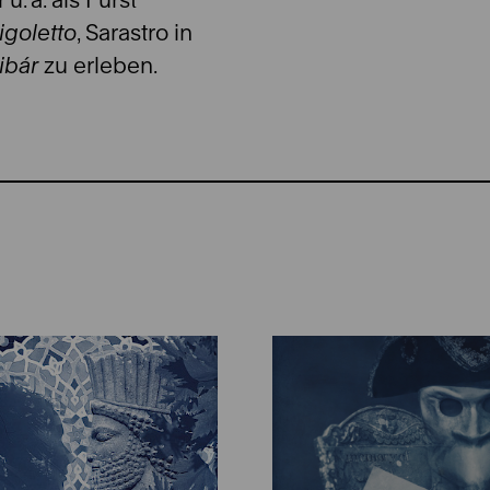
igoletto
, Sarastro in
ibár
zu erleben.