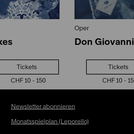
Oper
xes
Don Giovanni
Tickets
Tickets
CHF 10 - 150
CHF 10 - 1
Newsletter abonnieren
Monatsspielplan (Leporello)