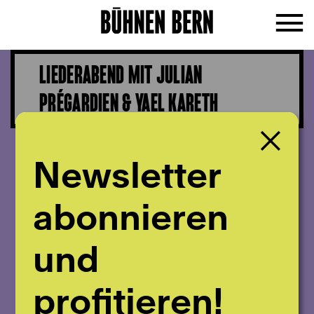
LIEDERABEND MIT JULIAN
PRÉGARDIEN & YAEL KARETH
Newsletter
abonnieren
und
profitieren!