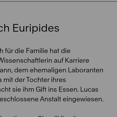
ch Euripides
 für die Familie hat die
Wissenschaftlerin auf Karriere
mann, dem ehemaligen Laboranten
 mit der Tochter ihres
ht sie ihm Gift ins Essen. Lucas
geschlossene Anstalt eingewiesen.