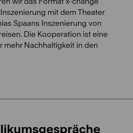
hren wir das Format x-change
e Inszenierung mit dem Theater
hias Spaans Inszenierung von
eisen. Die Kooperation ist eine
ür mehr Nachhaltigkeit in den
blikumsgespräche