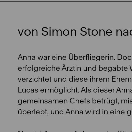
von Simon Stone na
Anna war eine Überfliegerin. Doch
erfolgreiche Ärztin und begabte 
verzichtet und diese ihrem Ehe
Lucas ermöglicht. Als dieser Anna
gemeinsamen Chefs betrügt, misc
überlebt, und Anna wird in eine 