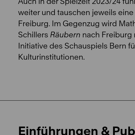
Auch in der Spielzeit 2023/24 fü
weiter und tauschen jeweils ein
Freiburg. Im Gegenzug wird Mat
Schillers
Räubern
nach Freiburg r
Initiative des Schauspiels Bern f
Kulturinstitutionen.
Einführungen & Pu