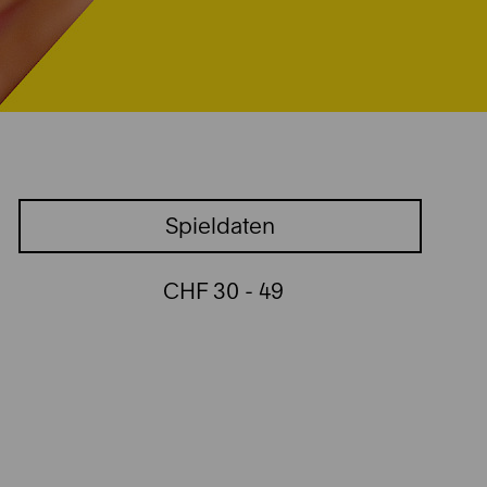
Spieldaten
CHF 30 - 49