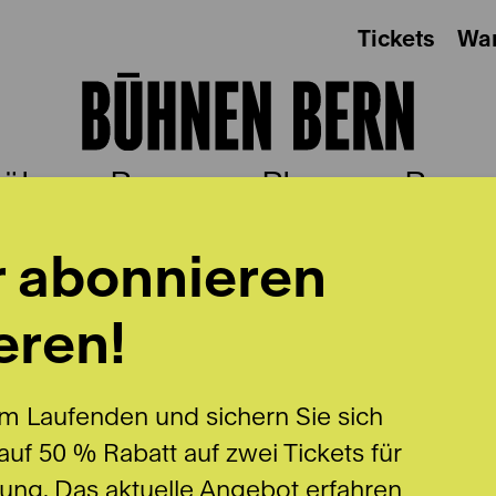
Tickets
Wa
ühnen Bern
Plus
Besu
r abonnieren
eren!
m Laufenden und sichern Sie sich
uf 50 % Rabatt auf zwei Tickets für
lung. Das aktuelle Angebot erfahren