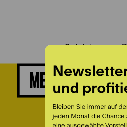
Spielplan
B
Newslette
MEDEA
und profiti
Bleiben Sie immer auf de
jeden Monat die Chance a
eine ausgewählte Vorstel