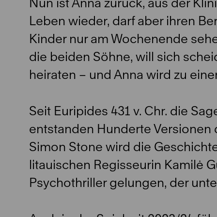
Nun ist Anna zurück, aus der Klinik
Leben wieder, darf aber ihren Be
Kinder nur am Wochenende sehen
die beiden Söhne, will sich sche
heiraten – und Anna wird zu ein
Seit Euripides 431 v. Chr. die S
entstanden Hunderte Versionen d
Simon Stone wird die Geschichte
litauischen Regisseurin Kamilė 
Psychothriller gelungen, der unter