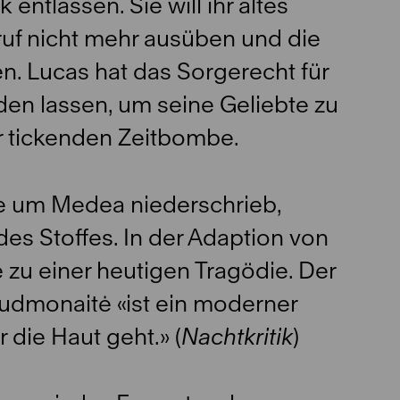
 entlassen. Sie will ihr altes
ruf nicht mehr ausüben und die
. Lucas hat das Sorgerecht für
iden lassen, um seine Geliebte zu
er tickenden Zeitbombe.
age um Medea niederschrieb,
es Stoffes. In der Adaption von
 zu einer heutigen Tragödie. Der
Gudmonaitė «ist ein moderner
 die Haut geht.» (
Nachtkritik
)