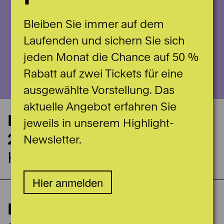
Bleiben Sie immer auf dem
Laufenden und sichern Sie sich
jeden Monat die Chance auf 50 %
Rabatt auf zwei Tickets für eine
ausgewählte Vorstellung. Das
aktuelle Angebot erfahren Sie
Konzerttermin
jeweils in unserem Highlight-
21.06.2027
Newsletter.
Konsibern
Hier anmelden
10. Kammermusikkonzert
Poiesis Quartet
Spieldaten